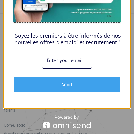
Soyez les premiers à être informés de nos
nouvelles offres d’emploi et recrutement !
Nous contacter
00228 91917788
la solution idéale pour tous ceux qui cherchent à se connecter au
Send
monde du travail. Que vous soyez à la recherche d’une nouvelle
opportunité professionnelle ou que vous souhaitiez recruter les meilleurs
talents
Lome, Togo