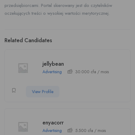
przedsiębiorcami. Portal skierowany jest do czytelników
oczekujących treści o wysokiej wartości merytorycznej.
Related Candidates
jellybean
Advertising
30.000
cfa
/ mois
View Profile
enyacorr
Advertising
5.500
cfa
/ mois