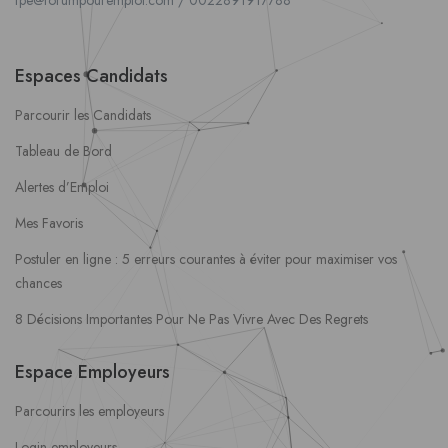
fpe@forumpouremploi.com / 0022891917788
Espaces Candidats
Parcourir les Candidats
Tableau de Bord
Alertes d’Emploi
Mes Favoris
Postuler en ligne : 5 erreurs courantes à éviter pour maximiser vos
chances
8 Décisions Importantes Pour Ne Pas Vivre Avec Des Regrets
Espace Employeurs
Parcourirs les employeurs
Login employeurs