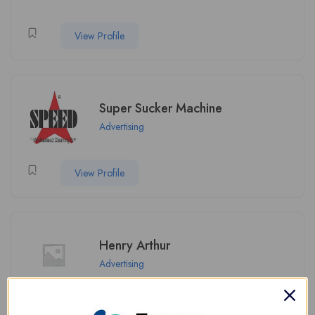
View Profile
Super Sucker Machine
Advertising
View Profile
Henry Arthur
Advertising
View Profile