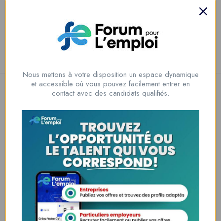
Private Message
Nous mettons à votre disposition un espace dynamique
et accessible où vous pouvez facilement entrer en
contact avec des candidats qualifiés.
Nous contacter
00228 91917788
la solution idéale pour tous ceux qui cherchent à se connecter au
monde du travail. Que vous soyez à la recherche d’une nouvelle
opportunité professionnelle ou que vous souhaitiez recruter les meilleurs