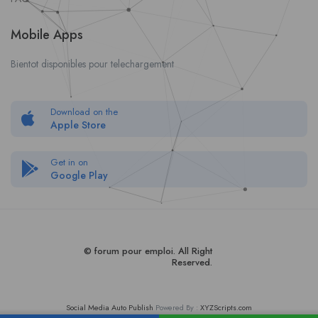
Mobile Apps
Bientot disponibles pour telechargement
Download on the
Apple Store
Get in on
Google Play
© forum pour empl
oi
. All Right
Reserved.
Social Media Auto Publish
Powered By :
XYZScripts.com