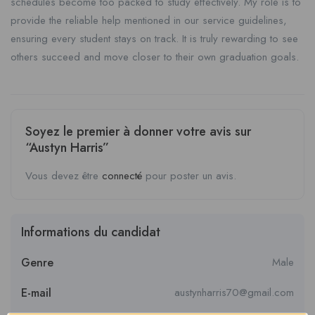
schedules become too packed to study effectively. My role is to
provide the reliable help mentioned in our service guidelines,
ensuring every student stays on track. It is truly rewarding to see
others succeed and move closer to their own graduation goals.
Soyez le premier à donner votre avis sur
“Austyn Harris”
Vous devez être
connecté
pour poster un avis.
Informations du candidat
Genre
Male
E-mail
austynharris70@gmail.com