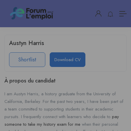
Austyn Harris
Shortlist
Download CV
À propos du candidat
I am Austyn Harris, a history graduate from the University of
California, Berkeley. For the past two years, I have been part of
a team committed to supporting students in their academic
pursuits. I frequently connect with learners who decide to
pay
someone to take my history exam for me
when their personal