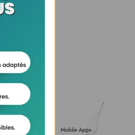
About Us
Mobile Apps