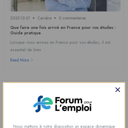
2025-12-31
Carrière
0 commentaires
Que faire une fois arrivé en France pour vos études :
Guide pratique
Lorsque vous arrivez en France pour vos études, il est
essentiel de bien ...
Read More
Nous mettons à votre disposition un espace dynamique
Nous contacter