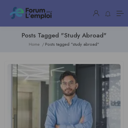
Posts Tagged "study Abroad"
Home
Posts tagged "study abroad"