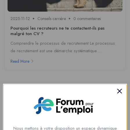
2025-11-12
Conseils carrière
0 commentaires
Pourquoi les recruteurs ne te contactent-ils pas
malgré ton CV ?
Comprendre le processus de recrutement Le processus
de recrutement est une démarche systématique ...
Read More
Nous mettons à votre disposition un espace dynamique
Nous contacter