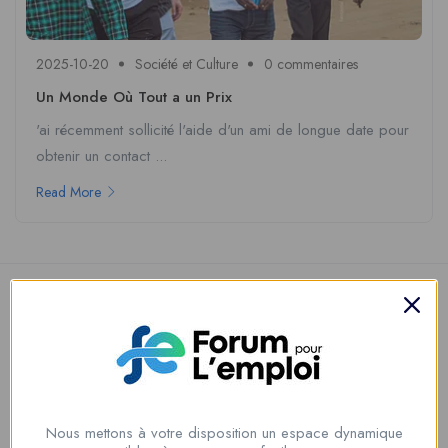
2025-10-20
Société et Culture
0 commentaires
Un Monde Où Tout a un Prix
'ai récemment sollicité l'aide d'un ami de longue date pour
obtenir un contact ...
Read More
Nous contacter
Nous mettons à votre disposition un espace dynamique