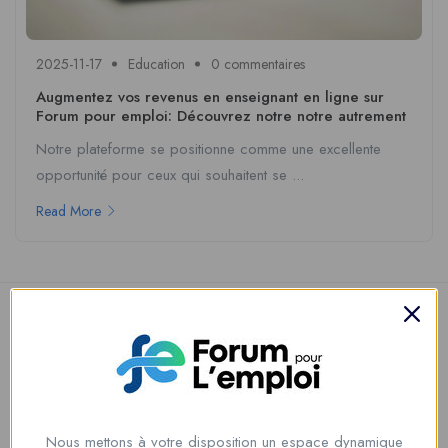
2025-11-17
Education
0 commentaires
Augmentez vos revenus en enseignant en ligne sur
Forum pour emploi: Découvrez notre notre autrement
Notre plateforme se positionne comme une excellente
opportunité pour ceux qui souhaitent se ...
Read More
Nous mettons à votre disposition un espace dynamique
Nous contacter