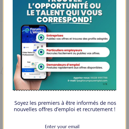
Read More
Nous contacter
00228 91917788
la solution idéale pour tous ceux qui cherchent à se connecter au
monde du travail. Que vous soyez à la recherche d’une nouvelle
Soyez les premiers à être informés de nos
opportunité professionnelle ou que vous souhaitiez recruter les meilleurs
nouvelles offres d’emploi et recrutement !
talents
Lome, Togo