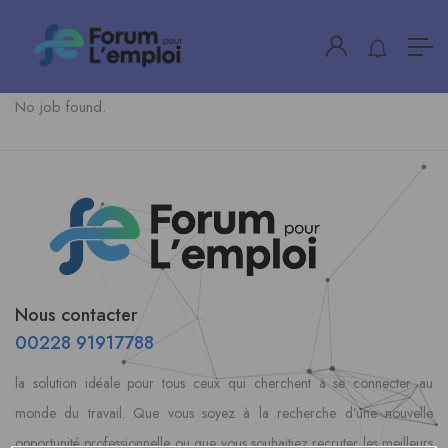
No job found.
Nous contacter
00228 91917788
la solution idéale pour tous ceux qui cherchent à se connecter au
monde du travail. Que vous soyez à la recherche d’une nouvelle
opportunité professionnelle ou que vous souhaitiez recruter les meilleurs