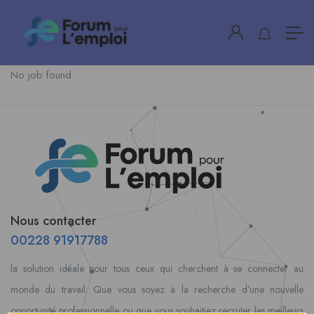
No job found.
Nous contacter
00228 91917788
la solution idéale pour tous ceux qui cherchent à se connecter au
monde du travail. Que vous soyez à la recherche d’une nouvelle
opportunité professionnelle ou que vous souhaitiez recruter les meilleurs