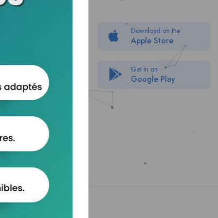
About Us
Politique de confidentialité
Download on the
Packages
Apple Store
FAQ
Get in on
Google Play