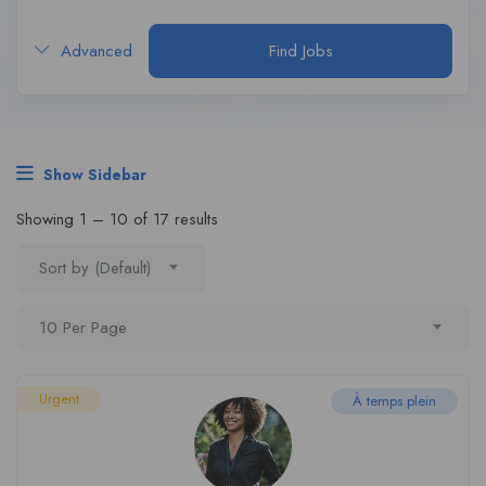
Advanced
Find Jobs
Show Sidebar
Showing
1
–
10
of 17 results
Sort by (Default)
10 Per Page
Urgent
À temps plein