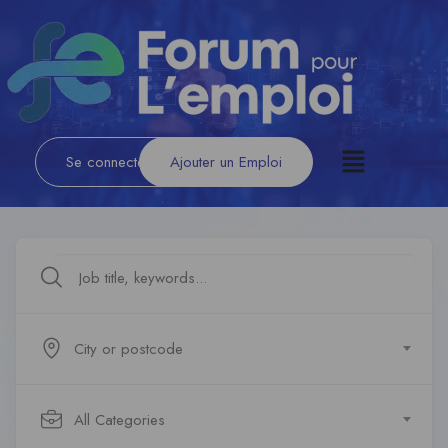
Se connecter
/
S'inscrire
Ajouter un Emploi
City or postcode
All Categories