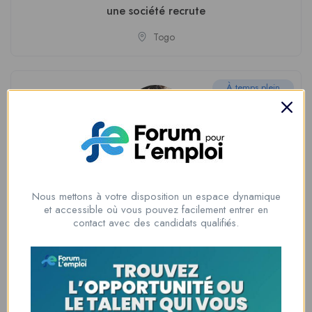
une société recrute
Togo
À temps plein
Cuisinière polyvalente
Togo
Nous mettons à votre disposition un espace dynamique
et accessible où vous pouvez facilement entrer en
contact avec des candidats qualifiés.
À temps plein
VENDEUSE EN BOUTIQUE