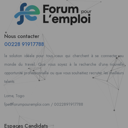
Nous contacter
00228 91917788
la solution idéale pour tous ceux qui cherchent à se connecter au
monde du travail. Que vous soyez à la recherche d’une nouvelle
opportunité professionnelle ou que vous souhaitiez recruter les meilleurs
talents
Lome, Togo
fpe@forumpouremploi.com / 0022891917788
Espaces Candidats