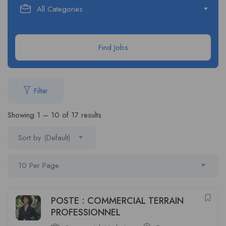
All Categories
Find Jobs
Filter
Showing
1
–
10
of 17 results
Sort by (Default)
10 Per Page
POSTE : COMMERCIAL TERRAIN
PROFESSIONNEL