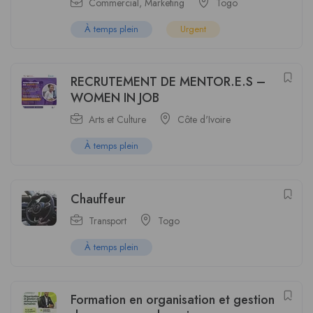
Commercial
,
Marketing
Togo
À temps plein
Urgent
RECRUTEMENT DE MENTOR.E.S –
WOMEN IN JOB
Arts et Culture
Côte d'Ivoire
À temps plein
Chauffeur
Transport
Togo
À temps plein
Formation en organisation et gestion