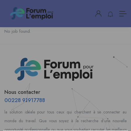
No job found.
Nous contacter
00228 91917788
la solution idéale pour tous ceux qui cherchent à se connecter au
monde du travail. Que vous soyez à la recherche d’une nouvelle
opportunité professionnelle ou que vous souhaitiez recruter les meilleurs