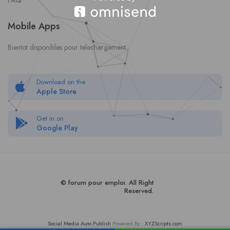
FAQ
Mobile Apps
Bientot disponibles pour telechargement
Download on the
Apple Store
Get in on
Google Play
© forum pour empl
oi
. All Right
Reserved.
Social Media Auto Publish
Powered By :
XYZScripts.com