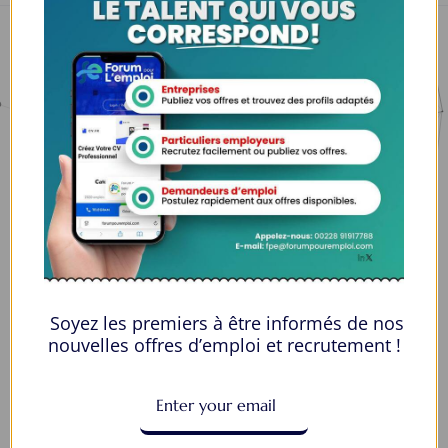
Nous contacter
00228 91917788
la solution idéale pour tous ceux qui cherchent à se connecter au
monde du travail. Que vous soyez à la recherche d’une nouvelle
opportunité professionnelle ou que vous souhaitiez recruter les meilleurs
Soyez les premiers à être informés de nos
talents
nouvelles offres d’emploi et recrutement !
Lome, Togo
fpe@forumpouremploi.com / 0022891917788