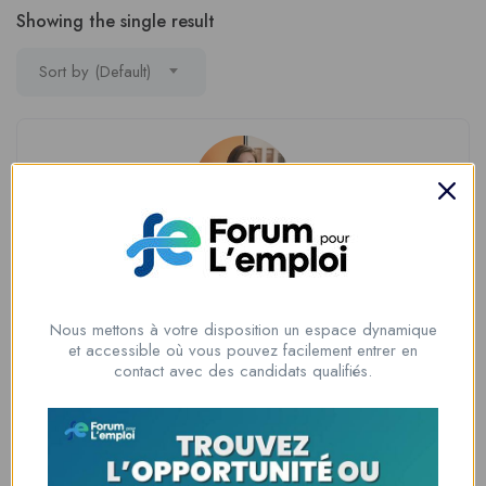
Showing the single result
Sort by (Default)
Martha Griffin
Customer
Nous mettons à votre disposition un espace dynamique
New York
et accessible où vous pouvez facilement entrer en
contact avec des candidats qualifiés.
View Profile