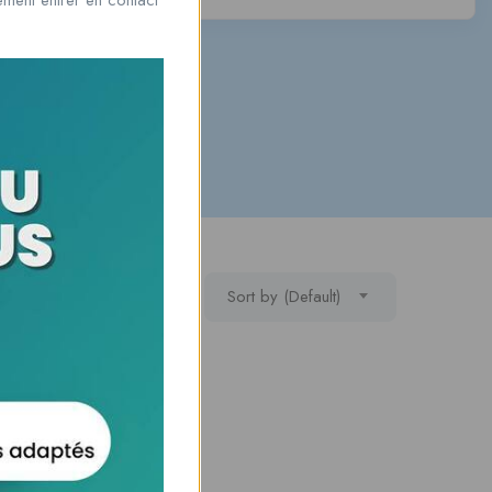
Sort by (Default)