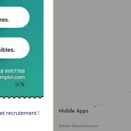
About Us
Mobile Apps
et recrutement !
Contact Us
Bientot disponibles pour