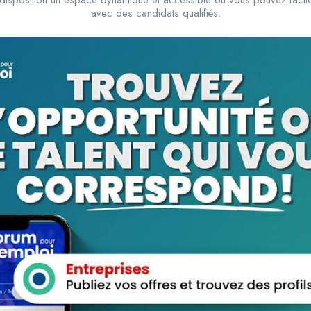
avec des candidats qualifiés.
Experience
Languages
Showing the single result