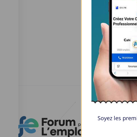
Esp
Soyez les premi
Parco