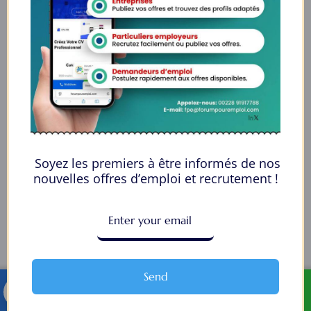
Social Media Auto Publish
Powered By :
XYZScripts.com
Soyez les premiers à être informés de nos
nouvelles offres d’emploi et recrutement !
Send
TELEGRAM
WHATSAPP