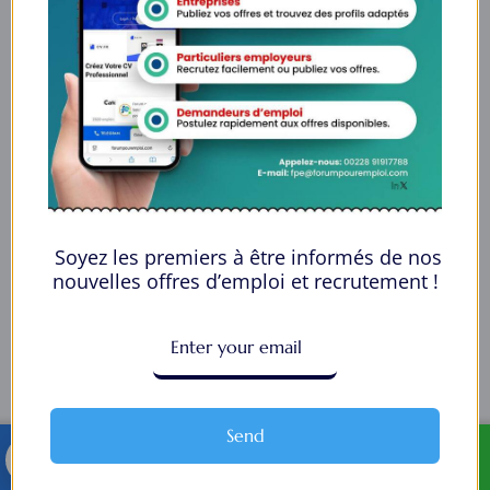
Social Media Auto Publish
Powered By :
XYZScripts.com
Soyez les premiers à être informés de nos
nouvelles offres d’emploi et recrutement !
Send
TELEGRAM
WHATSAPP