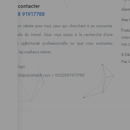
Nous contacter
Alert
00228 91917788
Mes 
la solution idéale pour tous ceux qui cherchent à se connecter
Postu
au monde du travail. Que vous soyez à la recherche d’une
coura
nouvelle opportunité professionnelle ou que vous souhaitiez
vos 
recruter les meilleurs talents
8 Dé
Pas 
Lome, Togo
fpe@forumpouremploi.com / 0022891917788