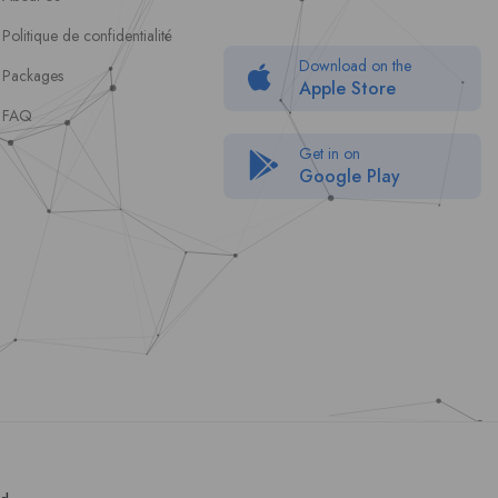
Politique de confidentialité
Download on the
Packages
Apple Store
FAQ
Get in on
Google Play