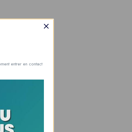
ment entrer en contact