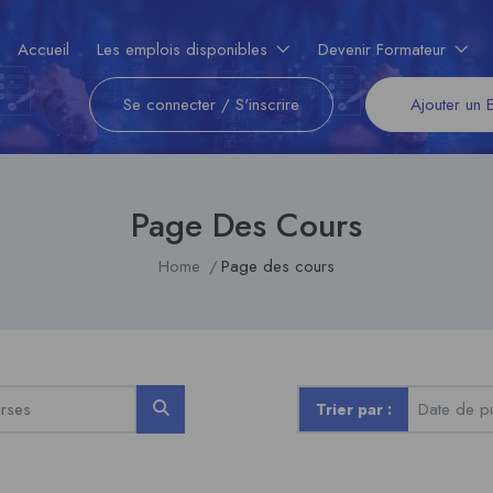
Accueil
Les emplois disponibles
Devenir Formateur
Se connecter
/
S'inscrire
Ajouter un 
Page Des Cours
Home
Page des cours
Trier par :